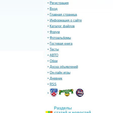
Регистрация
Вход
Главная страница
Информация о сайте
Каталог файлов
Форум
Фотоальбомы
Гостевая книга
Тесты
АВТО
Обои
Доска объявлений
Он-лайн игры
Дневник
RSS
Разделы
статей и новостей