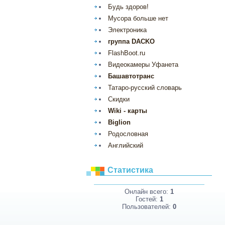
Будь здоров!
Мусора больше нет
Электроника
группа DACKO
FlashBoot.ru
Видеокамеры Уфанета
Башавтотранс
Татаро-русский словарь
Скидки
Wiki - карты
Biglion
Родословная
Английский
Статистика
Онлайн всего:
1
Гостей:
1
Пользователей:
0