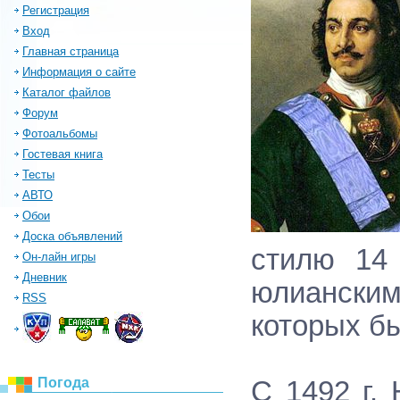
Регистрация
Вход
Главная страница
Информация о сайте
Каталог файлов
Форум
Фотоальбомы
Гостевая книга
Тесты
АВТО
Обои
Доска объявлений
стилю 14 
Он-лайн игры
Дневник
юлианским
RSS
которых б
Погода
С 1492 г.