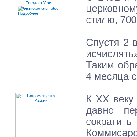
Погода в Уфе
церковном
Gismeteo
Подробнее
стилю, 700
Спустя 2 в
исчислять
Таким обр
4 месяца с
К ХХ веку
давно пе
сократить
Коммисар