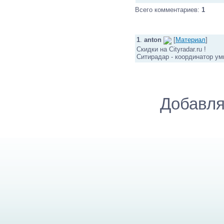
Всего комментариев
:
1
1
.
anton
[
Материал
]
Скидки на Cityradar.ru !
Ситирадар - координатор ум
Добавля