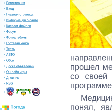
Регистрация
Вход
Главная страница
Информация о сайте
Каталог файлов
Форум
Фотоальбомы
Гостевая книга
Тесты
АВТО
направлен
Обои
прошел ме
Доска объявлений
Он-лайн игры
со своей
Дневник
программе,
RSS
Медицин
понял, яв
Погода