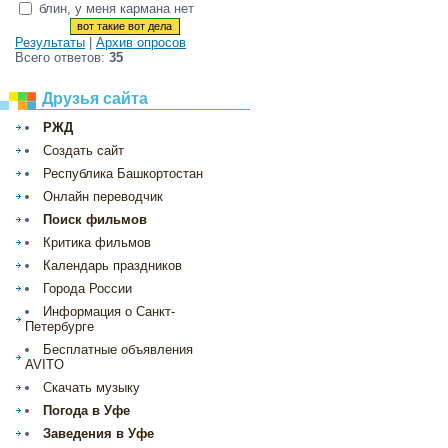
блин, у меня кармана нет
Результаты
|
Архив опросов
Всего ответов:
35
Друзья сайта
РЖД
Создать сайт
Республика Башкортостан
Онлайн переводчик
Поиск фильмов
Критика фильмов
Календарь праздников
Города России
Информация о Санкт-
Петербурге
Бесплатные объявления
AVITO
Скачать музыку
Погода в Уфе
Заведения в Уфе