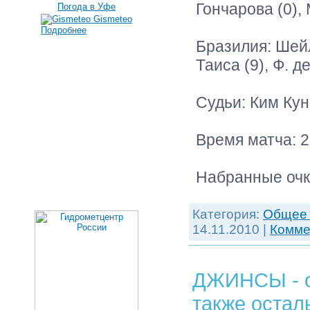
Гончарова (0), 
Погода в Уфе
Gismeteo
Подробнее
Бразилия: Шейл
Таиса (9), Ф. д
Судьи: Ким Кун
Время матча: 2
Набранные очки
Категория:
Обще
14.11.2010
|
Комме
ДЖИНСЫ - од
также осталь