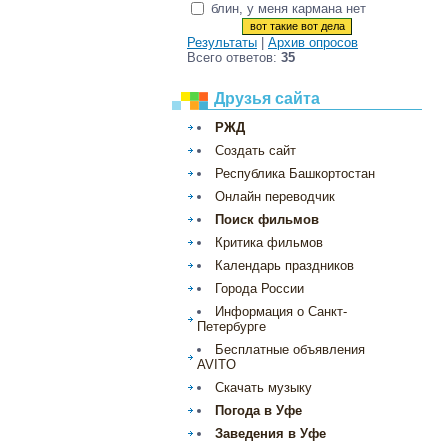
блин, у меня кармана нет
Результаты
|
Архив опросов
Всего ответов:
35
Друзья сайта
РЖД
Создать сайт
Республика Башкортостан
Онлайн переводчик
Поиск фильмов
Критика фильмов
Календарь праздников
Города России
Информация о Санкт-
Петербурге
Бесплатные объявления
AVITO
Скачать музыку
Погода в Уфе
Заведения в Уфе