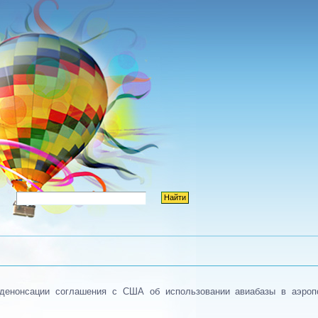
денонсации соглашения с США об использовании авиабазы в аэропо