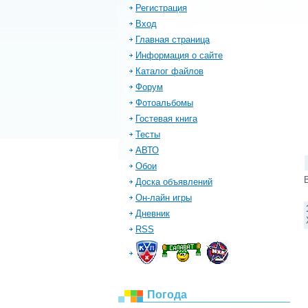
Регистрация
Вход
Главная страница
Информация о сайте
Каталог файлов
Форум
Фотоальбомы
Гостевая книга
Тесты
АВТО
Обои
Доска объявлений
Он-лайн игры
Дневник
RSS
Погода