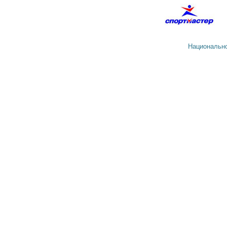
Национально