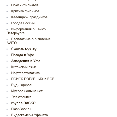
Поиск фильмов
Критика фильмов
Календарь праздников
Города России
Информация о Санкт-
Петербурге
Бесплатные объявления
AVITO
Скачать музыку
Погода в Уфе
Заведения в Уфе
Китайский язык
Нефтеавтоматика
ПОИСК ПОГИБШИХ в ВОВ
Будь здоров!
Мусора больше нет
Электроника
группа DACKO
FlashBoot.ru
Видеокамеры Уфанета