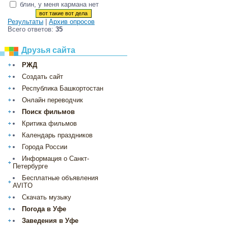
блин, у меня кармана нет
Результаты
|
Архив опросов
Всего ответов:
35
Друзья сайта
РЖД
Создать сайт
Республика Башкортостан
Онлайн переводчик
Поиск фильмов
Критика фильмов
Календарь праздников
Города России
Информация о Санкт-
Петербурге
Бесплатные объявления
AVITO
Скачать музыку
Погода в Уфе
Заведения в Уфе