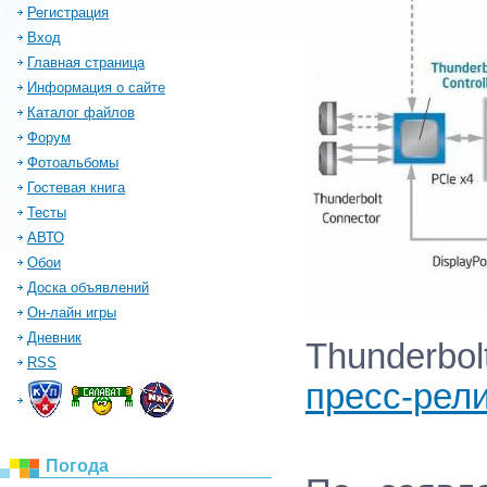
Регистрация
Вход
Главная страница
Информация о сайте
Каталог файлов
Форум
Фотоальбомы
Гостевая книга
Тесты
АВТО
Обои
Доска объявлений
Он-лайн игры
Дневник
Thunderb
RSS
пресс-рели
Погода