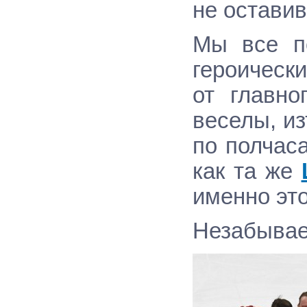
не оставив
Мы все п
героически
от главно
веселы, из
по полчас
как та же
именно эт
Незабыва