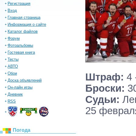
Регистрация
Вход
Главная страница
Информация о сайте
Каталог файлов
Форум
Фотоальбомы
Гостевая книга
Тесты
АВТО
Обои
Штраф:
4 
Доска объявлений
Броски:
30
Он-лайн игры
Дневник
Судьи:
Лем
RSS
25 февраля
Погода