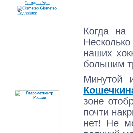
Погода в Уфе
Gismeteo
Подробнее
Когда на 
Несколько
наших хок
большим т
Минутой 
Кошечкин
зоне отоб
почти накр
нет! Не м