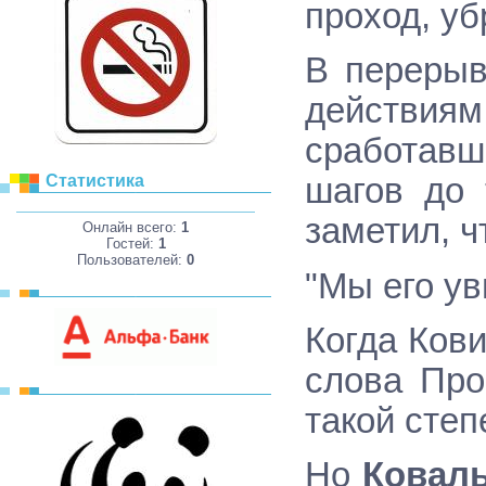
проход, уб
В перерыв
действиям
сработавш
Статистика
шагов до 
заметил, 
Онлайн всего:
1
Гостей:
1
Пользователей:
0
"Мы его ув
Когда Ков
слова Про
такой степе
Но
Коваль