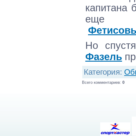
капитана 
ещ
Фетисов
Но спуст
Фазель
пр
Категория
:
Об
Всего комментариев
:
0