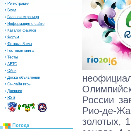
Регистрация
Вход
Главная страница
Информация о сайте
Каталог файлов
Форум
Фотоальбомы
Гостевая книга
Тесты
АВТО
Обои
неофициал
Доска объявлений
Он-лайн игры
Олимпийс
Дневник
России за
RSS
Рио-де-Жа
золотых, 
Погода