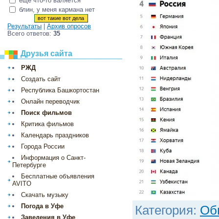
ещё что-то валяется
блин, у меня кармана нет
Результаты
|
Архив опросов
Всего ответов:
35
Друзья сайта
РЖД
Создать сайт
Республика Башкортостан
Онлайн переводчик
Поиск фильмов
Критика фильмов
Календарь праздников
Города России
Информация о Санкт-
Петербурге
Бесплатные объявления
AVITO
Скачать музыку
Погода в Уфе
Категория
:
Об
Заведения в Уфе