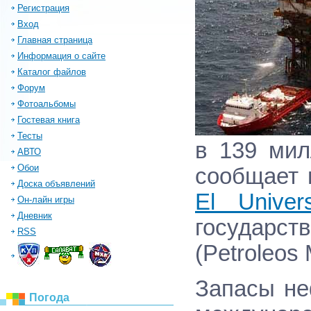
Регистрация
Вход
Главная страница
Информация о сайте
Каталог файлов
Форум
Фотоальбомы
Гостевая книга
Тесты
в 139 мил
АВТО
Обои
сообщает 
Доска объявлений
El Univers
Он-лайн игры
Дневник
государст
RSS
(Petroleos
Запасы не
Погода