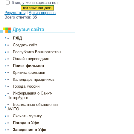
блин, у меня кармана нет
Результаты
|
Архив опросов
Всего ответов:
35
Друзья сайта
РЖД
Создать сайт
Республика Башкортостан
Онлайн переводчик
Поиск фильмов
Критика фильмов
Календарь праздников
Города России
Информация о Санкт-
Петербурге
Бесплатные объявления
AVITO
Скачать музыку
Погода в Уфе
Заведения в Уфе