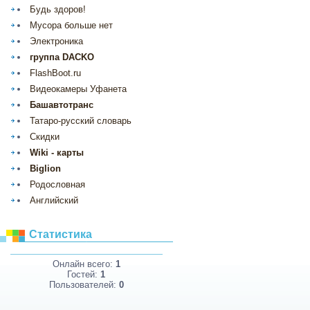
Будь здоров!
Мусора больше нет
Электроника
группа DACKO
FlashBoot.ru
Видеокамеры Уфанета
Башавтотранс
Татаро-русский словарь
Скидки
Wiki - карты
Biglion
Родословная
Английский
Статистика
Онлайн всего:
1
Гостей:
1
Пользователей:
0